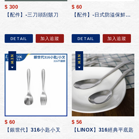
$ 300
$ 60
【配件】-三刀頭刮鬍刀
【配件】-日式防溢保鮮盒墊圈
DETAIL
加入追蹤
DETAIL
加入追蹤
$ 60
$ 56
【銀世代】316小匙小叉
【LINOX】316經典平底匙