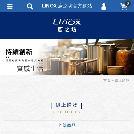
0
LINOX 廚之坊官方網站
會員登入
會員註冊
忘記密碼
訂單查詢
匯款通知
首頁
線上購物
線上購物
PRODUCTS
全部商品