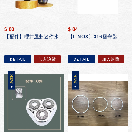
$ 80
$ 84
【配件】櫻井屋超迷你水洗電動刮鬍刀
【LINOX】316圓彎匙
DETAIL
加入追蹤
DETAIL
加入追蹤