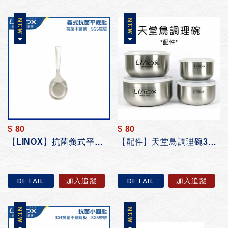
$ 80
$ 80
【LINOX】抗菌義式平底匙
【配件】天堂鳥調理碗304/316/抗菌材質
DETAIL
加入追蹤
DETAIL
加入追蹤