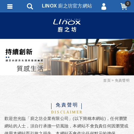
0
LINOX 廚之坊官方網站
會員登入
會員註冊
忘記密碼
訂單查詢
匯款通知
首頁
免責聲明
免責聲明
DISCLAIMER
歡迎您光臨「廚之坊企業有限公司」(以下簡稱本網站)，任何瀏覽
網站的人士，須自行承擔一切風險，本網站不會負責任何因瀏覽或
使用本網站而引致之損失。本網站不會作出任何默示的擔保。