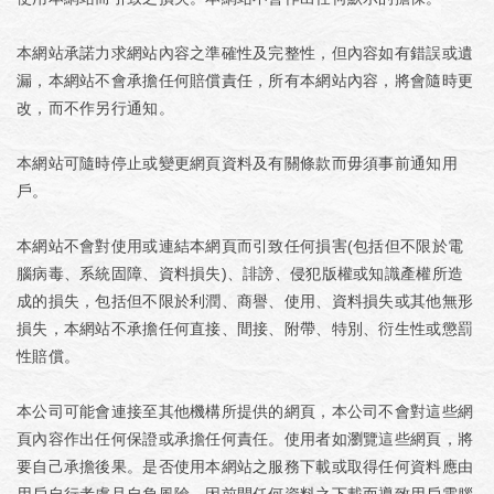
本網站承諾力求網站內容之準確性及完整性，但內容如有錯誤或遺
漏，本網站不會承擔任何賠償責任，所有本網站內容，將會隨時更
改，而不作另行通知。
本網站可隨時停止或變更網頁資料及有關條款而毋須事前通知用
戶。
本網站不會對使用或連結本網頁而引致任何損害(包括但不限於電
腦病毒、系統固障、資料損失)、誹謗、侵犯版權或知識產權所造
成的損失，包括但不限於利潤、商譽、使用、資料損失或其他無形
損失，本網站不承擔任何直接、間接、附帶、特別、衍生性或懲罰
性賠償。
本公司可能會連接至其他機構所提供的網頁，本公司不會對這些網
頁內容作出任何保證或承擔任何責任。使用者如瀏覽這些網頁，將
要自己承擔後果。是否使用本網站之服務下載或取得任何資料應由