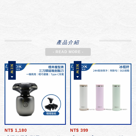
產品介紹
- READ MORE -
NT$
1,180
NT$
399