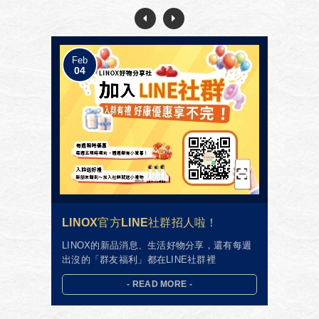
Feb
04
LINOX官方LINE社群招人啦！
LINOX的新品消息、生活好物分享，還有每週
出沒的「群友福利」都在LINE社群裡
- READ MORE -