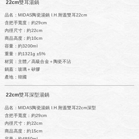
22cm雙耳湯鍋
品名：MIDAS陶瓷湯鍋 I.H.附蓋雙耳22cm
含把手寬度：約29cm
內徑尺寸：約22cm
商品高度：約10cm
容量：約3200ml
重量：約1321g ±5%
材質：主體／高級合金＋陶瓷不沾
鍋蓋：玻璃＋矽膠
產地：韓國
22cm雙耳深型湯鍋
品名：MIDAS陶瓷湯鍋 I.H.附蓋雙耳22cm深型
含把手寬度：約29cm
內徑尺寸：約22cm
商品高度：約15cm
容量：約4850ml