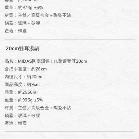
重量：約974g ±5%
材質：主體／高級合金＋陶瓷不沾
鍋蓋：玻璃＋矽膠
產地：韓國
20cm雙耳湯鍋
品名：MIDAS陶瓷湯鍋 I.H.附蓋雙耳20cm
含把手寬度：約26cm
內徑尺寸：約20cm
商品高度：約9cm
容量：約2550ml
重量：約995g ±5%
材質：主體／高級合金＋陶瓷不沾
鍋蓋：玻璃＋矽膠
產地：韓國