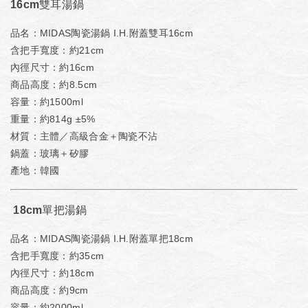
16cm雙耳湯鍋
品名：MIDAS陶瓷湯鍋 I.H.附蓋雙耳16cm
含把手寬度：約21cm
內徑尺寸：約16cm
商品高度：約8.5cm
容量：約1500ml
重量：約814g ±5%
材質：主體／高級合金＋陶瓷不沾
鍋蓋：玻璃＋矽膠
產地：韓國
18cm單把湯鍋
品名：MIDAS陶瓷湯鍋 I.H.附蓋單把18cm
含把手寬度：約35cm
內徑尺寸：約18cm
商品高度：約9cm
容量：約2000ml