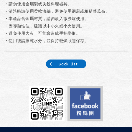
・請勿使用金屬製或尖銳料理器具。
・清洗時請使用柔軟海綿，避免使用鋼刷或粗糙菜瓜布。
・本產品含金屬材質，請勿放入微波爐使用。
・因導熱性佳，建議以中小火或小火使用。
・避免使用大火，可能會造成手把變形。
・使用後請擦乾水分，並保持乾燥狀態保存。
Back list