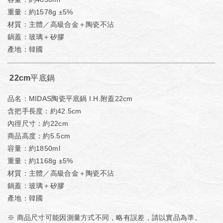
重量：約1578g ±5%
材質：主體／高級合金＋陶瓷不沾
鍋蓋：玻璃＋矽膠
產地：韓國
22cm平底鍋
品名：MIDAS陶瓷平底鍋 I.H.附蓋22cm
含把手長度：約42.5cm
內徑尺寸：約22cm
商品高度：約5.5cm
容量：約1850ml
重量：約1168g ±5%
材質：主體／高級合金＋陶瓷不沾
鍋蓋：玻璃＋矽膠
產地：韓國
※ 商品尺寸可能因測量方式不同，略有誤差，請以實品為準。