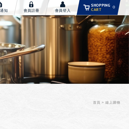
SHOPPING
0
CART
通知
會員註冊
會員登入
首頁
線上購物