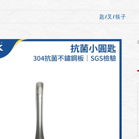
匙/叉/筷子