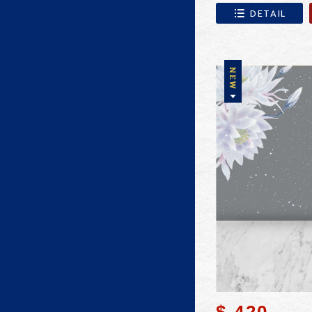
DETAIL
$ 420