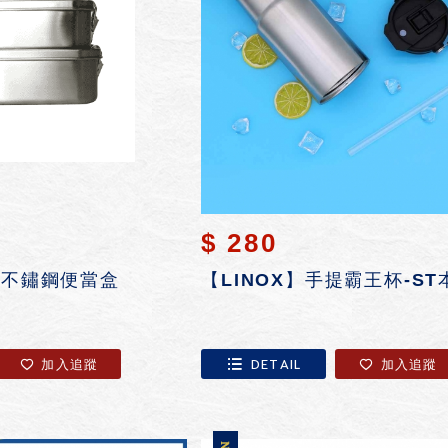
$ 280
04不鏽鋼便當盒
加入追蹤
DETAIL
加入追蹤