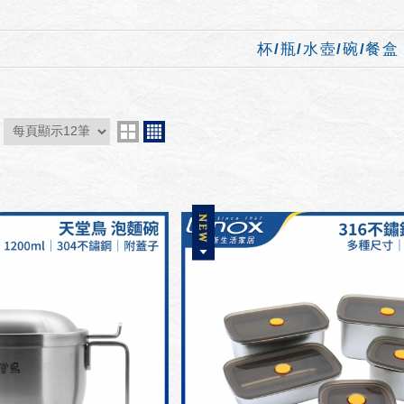
杯/瓶/水壺/碗/餐盒