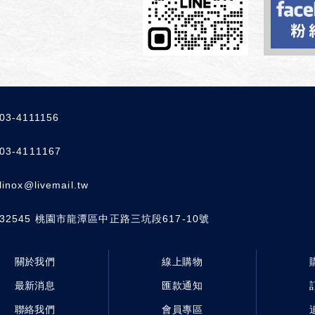
03-4111156
03-4111167
linox@livemail.tw
32545
桃園市龍潭區中正路三坑段617-10號
關於我們
線上購物
最新消息
匯款通知
聯絡我們
會員專區