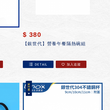
$ 380
【銀世代】營養午餐隔熱碗組
DETAIL
加入追蹤