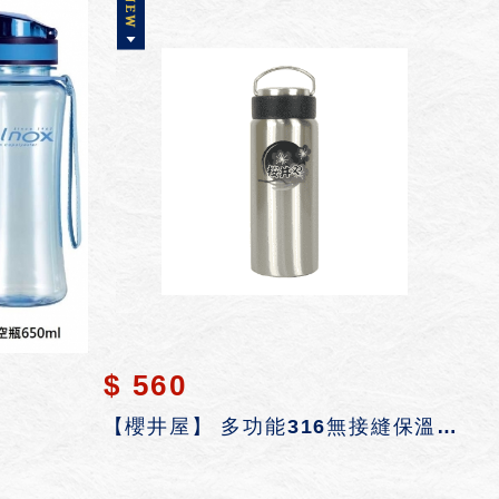
$ 560
【櫻井屋】 多功能316無接縫保溫瓶 500ml