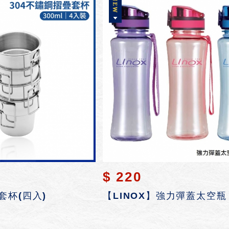
$ 220
套杯(四入)
【LINOX】強力彈蓋太空瓶