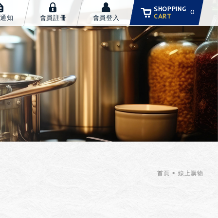
SHOPPING
0
CART
通知
會員註冊
會員登入
首頁
線上購物