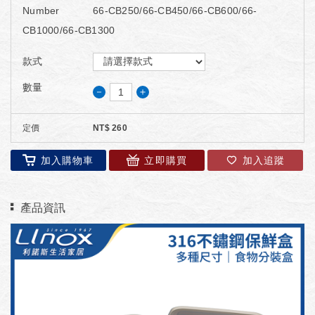
Number
66-CB250/66-CB450/66-CB600/66-
CB1000/66-CB1300
款式
數量
－
＋
定價
NT$
260
加入購物車
立即購買
加入追蹤
產品資訊