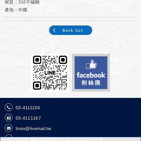
材質：316不鏽鋼
產地：中國
Back list
03-4111156
03-4111167
linox@livemail.tw
32545
桃園市龍潭區中正路三坑段617-10號