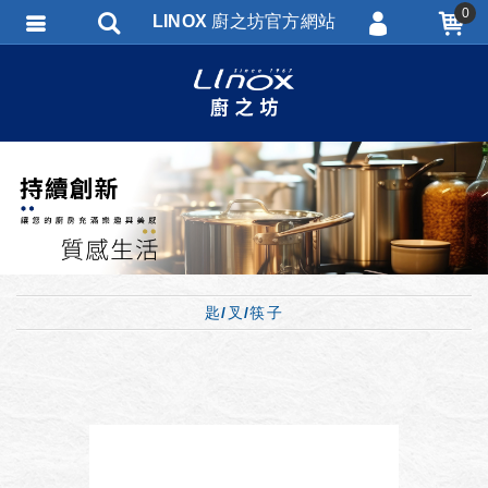
0
LINOX 廚之坊官方網站
會員登入
會員註冊
忘記密碼
訂單查詢
匯款通知
匙/叉/筷子