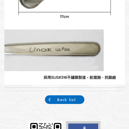
Back list