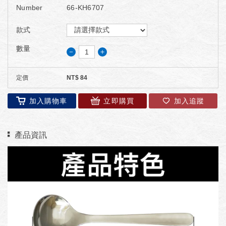
Number
66-KH6707
款式
數量
－
＋
定價
NT$
84
加入購物車
立即購買
加入追蹤
產品資訊