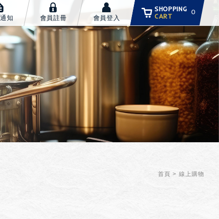
SHOPPING
0
CART
通知
會員註冊
會員登入
首頁
線上購物