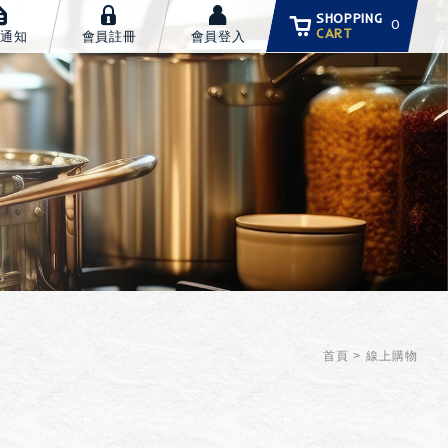
SHOPPING
0
CART
通知
會員註冊
會員登入
首頁
線上購物