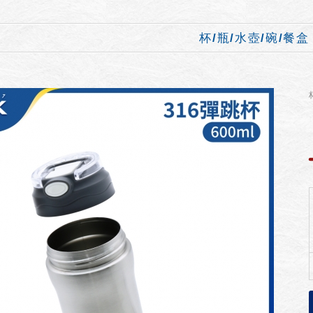
杯/瓶/水壺/碗/餐盒