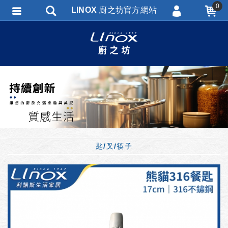
0
LINOX 廚之坊官方網站
會員登入
會員註冊
忘記密碼
訂單查詢
匯款通知
匙/叉/筷子