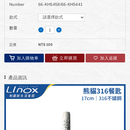
Number
66-KH5458/66-KH5441
款式
數量
－
＋
定價
NT$
100
加入購物車
立即購買
加入追蹤
產品資訊