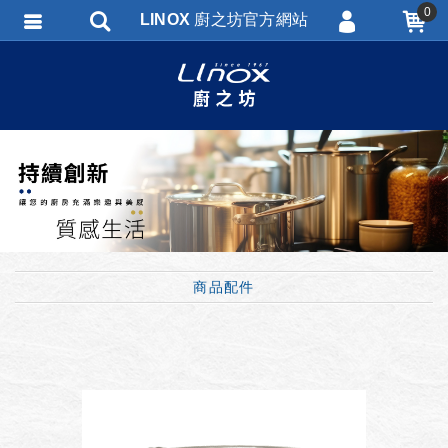
0
LINOX 廚之坊官方網站
會員登入
會員註冊
忘記密碼
訂單查詢
匯款通知
商品配件