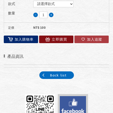
款式
數量
－
＋
定價
NT$
100
加入購物車
立即購買
加入追蹤
產品資訊
Back list