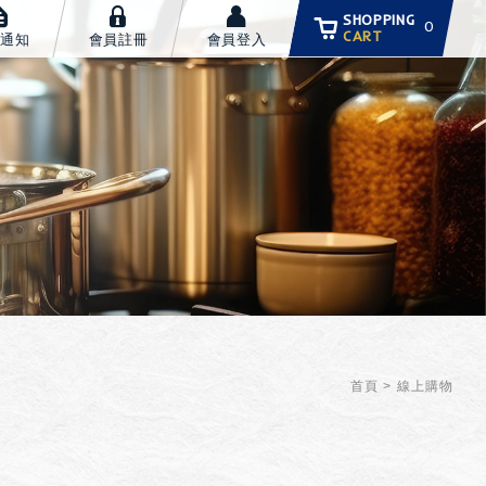
SHOPPING
0
CART
通知
會員註冊
會員登入
首頁
線上購物