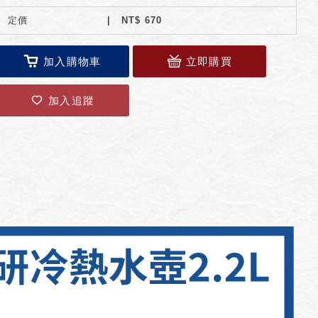
定價
NT$
670
加入購物車
立即購買
加入追蹤