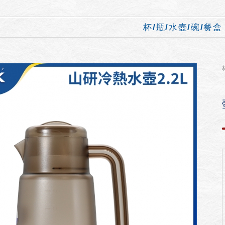
杯/瓶/水壺/碗/餐盒