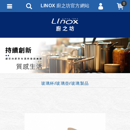
0
LINOX 廚之坊官方網站
會員登入
會員註冊
忘記密碼
訂單查詢
匯款通知
玻璃杯/玻璃壺/玻璃製品