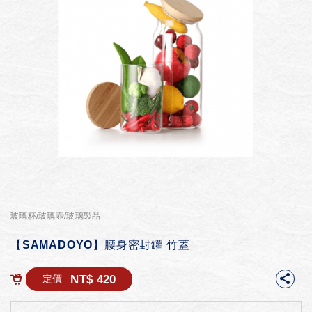
玻璃杯/玻璃壺/玻璃製品
【SAMADOYO】腰身密封罐 竹蓋
NT$ 420
定價