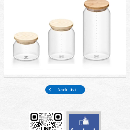
Back list