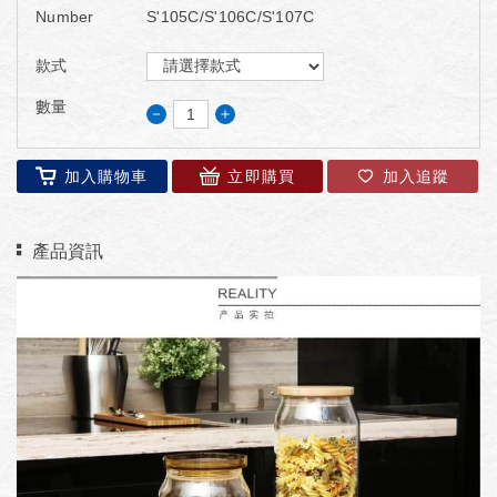
Number
S'105C/S'106C/S'107C
款式
數量
－
＋
加入購物車
立即購買
加入追蹤
產品資訊